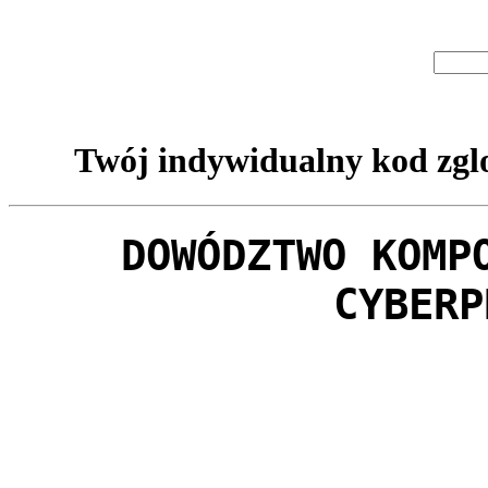
Twój indywidualny kod zglo
DOWÓDZTWO KOMP
CYBERP