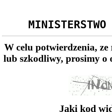
MINISTERSTWO
W celu potwierdzenia, ze
lub szkodliwy, prosimy o 
Jaki kod wi